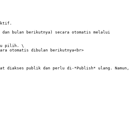
ktif.

 dan bulan berikutnya) secara otomatis melalui 
u pilih. \

at diakses publik dan perlu di-*Publish* ulang. Namun, 