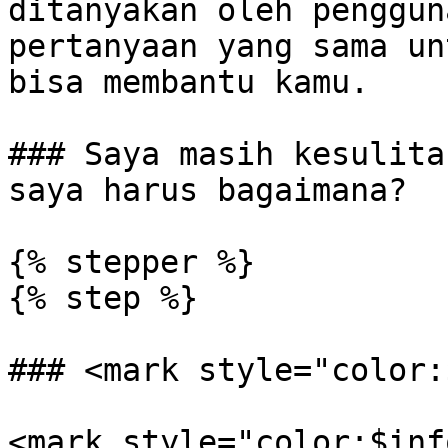
ditanyakan oleh penggun
pertanyaan yang sama un
bisa membantu kamu.

### Saya masih kesulita
saya harus bagaimana?

{% stepper %}

{% step %}

### <mark style="color:
<mark style="color:$inf