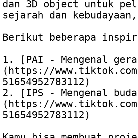
dan 3D object untuk pel
sejarah dan kebudayaan,
Berikut beberapa inspir
1. [PAI - Mengenal gera
(https://www.tiktok.com
51654952783112)

2. [IPS - Mengenal buda
(https://www.tiktok.com
51654952783112)

Kamu bisa membuat proje