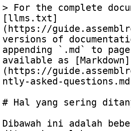
> For the complete docu
[llms.txt]
(https://guide.assemblr
versions of documentati
appending `.md` to page
available as [Markdown]
(https://guide.assemblr
ntly-asked-questions.md)
# Hal yang sering ditan
Dibawah ini adalah bebe