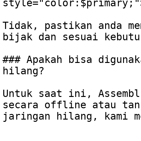
style="color:$primary;"
Tidak, pastikan anda me
bijak dan sesuai kebutu
### Apakah bisa digunak
hilang?

Untuk saat ini, Assembl
secara offline atau tan