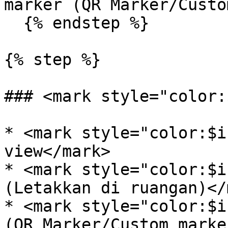
marker (QR Marker/Custo
  {% endstep %}

{% step %}

### <mark style="color:
* <mark style="color:$i
view</mark>

* <mark style="color:$i
(Letakkan di ruangan)</
* <mark style="color:$i
(QR Marker/Custom marke