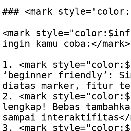
### <mark style="color:
<mark style="color:$inf
ingin kamu coba:</mark>

1. <mark style="color:$
‘beginner friendly’: Si
diatas marker, fitur te
2. <mark style="color:$
lengkap! Bebas tambahka
sampai interaktifitas</
3. <mark style="color:$