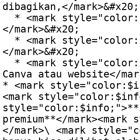
dibagikan,</mark>&#x20;

  * <mark style="color:$info;">QR marker,
</mark>&#x20;

  * <mark style="color:$info;">Custom marker,
</mark>&#x20;

  * <mark style="color:$info;">maupun tampilan di 
Canva atau website</mark
* <mark style="color:$i
<mark style="color:$inf
style="color:$info;">**
premium**</mark><mark s
</mark>\ <mark style="c