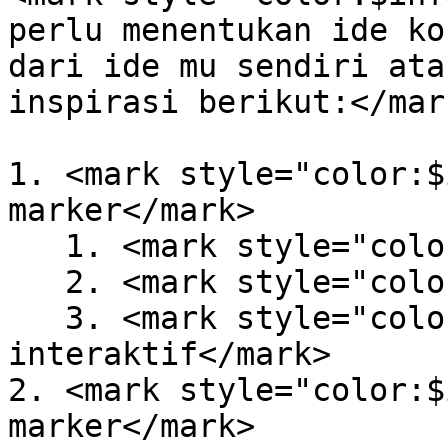
perlu menentukan ide ko
dari ide mu sendiri ata
inspirasi berikut:</mark
1. <mark style="color:$
marker</mark>

   1. <mark style="color:$info;">Simple AR</mark>

   2. <mark style="color:$info;">Game</mark>

   3. <mark style="color:$info;">Simulasi 
interaktif</mark>

2. <mark style="color:$
marker</mark>
