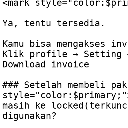
<mark style="color:$pri
Ya, tentu tersedia.

Kamu bisa mengakses inv
Klik profile → Setting 
Download invoice

### Setelah membeli pak
style="color:$primary;"
masih ke locked(terkunc
digunakan?
