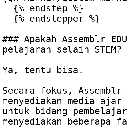
  {% endstep %}

  {% endstepper %}

### Apakah Assemblr EDU
pelajaran selain STEM?

Ya, tentu bisa.

Secara fokus, Assemblr 
menyediakan media ajar 
untuk bidang pembelajar
menyediakan beberapa fa