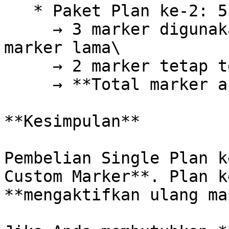
   * Paket Plan ke-2: 5 marker\

     → 3 marker digunakan untuk mengaktifkan 
marker lama\

     → 2 marker tetap tersedia\

     → **Total marker aktif tetap maksimal 5**

**Kesimpulan**

Pembelian Single Plan k
Custom Marker**. Plan k
**mengaktifkan ulang ma