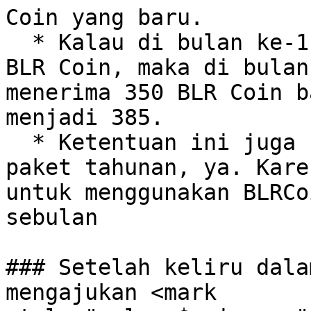
Coin yang baru.

  * Kalau di bulan ke-1 kamu masih punya sisa 35 
BLR Coin, maka di bulan
menerima 350 BLR Coin b
menjadi 385.

  * Ketentuan ini juga berlaku untuk pengguna 
paket tahunan, ya. Kare
untuk menggunakan BLRCo
sebulan

### Setelah keliru dala
mengajukan <mark 