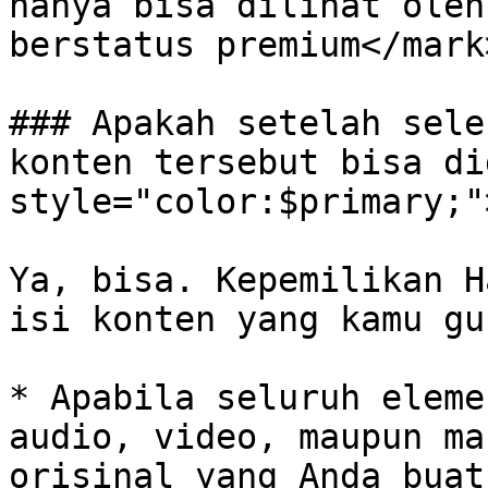
hanya bisa dilihat oleh
berstatus premium</mark>
### Apakah setelah sele
konten tersebut bisa di
style="color:$primary;"
Ya, bisa. Kepemilikan H
isi konten yang kamu gu
* Apabila seluruh eleme
audio, video, maupun ma
orisinal yang Anda buat