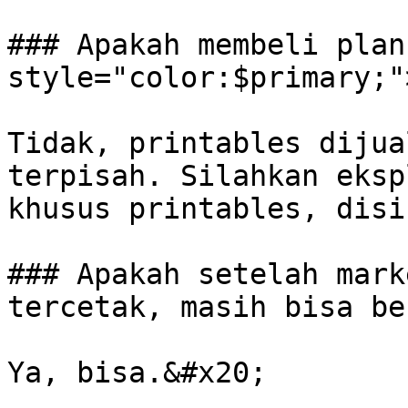
### Apakah membeli plan
style="color:$primary;"
Tidak, printables dijua
terpisah. Silahkan eksp
khusus printables, disin
### Apakah setelah mark
tercetak, masih bisa be
Ya, bisa.&#x20;
