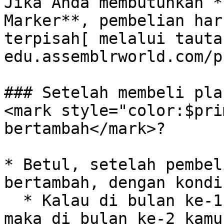
Jika Anda membutuhkan *
Marker**, pembelian har
terpisah[ melalui tauta
edu.assemblrworld.com/p
### Setelah membeli pla
<mark style="color:$pri
bertambah</mark>?

* Betul, setelah pembel
bertambah, dengan kondi
  * Kalau di bulan ke-1 BLR Coin kamu sudah habis, 
maka di bulan ke-2 kamu